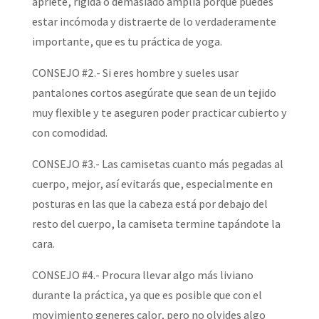
apriete, rígida o demasiado amplia porque puedes
estar incómoda y distraerte de lo verdaderamente
importante, que es tu práctica de yoga.
CONSEJO #2.- Si eres hombre y sueles usar
pantalones cortos asegúrate que sean de un tejido
muy flexible y te aseguren poder practicar cubierto y
con comodidad.
CONSEJO #3.- Las camisetas cuanto más pegadas al
cuerpo, mejor, así evitarás que, especialmente en
posturas en las que la cabeza está por debajo del
resto del cuerpo, la camiseta termine tapándote la
cara.
CONSEJO #4.- Procura llevar algo más liviano
durante la práctica, ya que es posible que con el
movimiento generes calor, pero no olvides algo