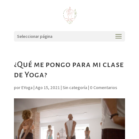
Seleccionar página
¿Qué me pongo para mi clase
de Yoga?
por
EYoga
|
Ago 15, 2021
|
Sin categoría
|
0 Comentarios